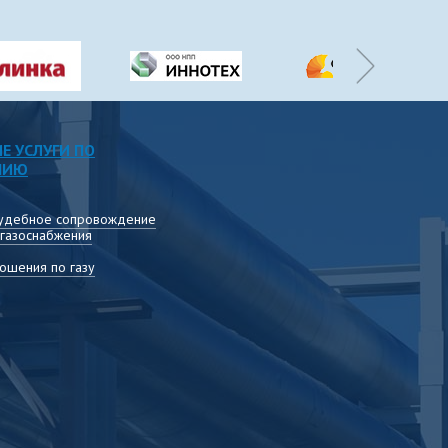
Е УСЛУГИ ПО
НИЮ
удебное сопровождение
 газоснабжения
ошения по газу