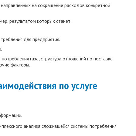
й, направленных на сокращение расходов конкретной
ер, результатом которых станет:
требления для предприятия.
.
 потребления газа, структура отношений по поставке
рочие факторы.
имодействия по услуге
нформации.
плексного анализа сложившейся системы потребления