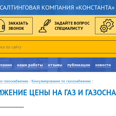
САЛТИНГОВАЯ КОМПАНИЯ «КОНСТАНТА» 
ЗАКАЗАТЬ
ЗАДАЙТЕ ВОПРОС
ЗВОНОК
СПЕЦИАЛИСТУ
мпании
наши работы
отзывы
публикации
новости
по газоснабжению
/
Консультирование по газоснабжению
/
ИЖЕНИЕ ЦЕНЫ НА ГАЗ И ГАЗОСН