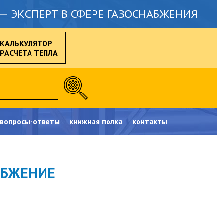
— ЭКСПЕРТ В СФЕРЕ ГАЗОСНАБЖЕНИЯ
КАЛЬКУЛЯТОР
РАСЧЕТА ТЕПЛА
вопросы-ответы
книжная полка
контакты
АБЖЕНИЕ