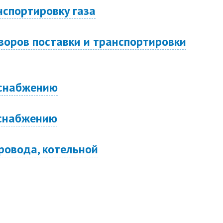
нспортировку газа
воров поставки и транспортировки
оснабжению
оснабжению
ровода, котельной