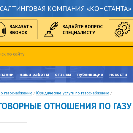
САЛТИНГОВАЯ КОМПАНИЯ «КОНСТАНТА» 
ЗАКАЗАТЬ
ЗАДАЙТЕ ВОПРОС
ЗВОНОК
СПЕЦИАЛИСТУ
мпании
наши работы
отзывы
публикации
новости
по газоснабжению
/
Юридические услуги по газоснабжению
/
ГОВОРНЫЕ ОТНОШЕНИЯ ПО ГАЗУ