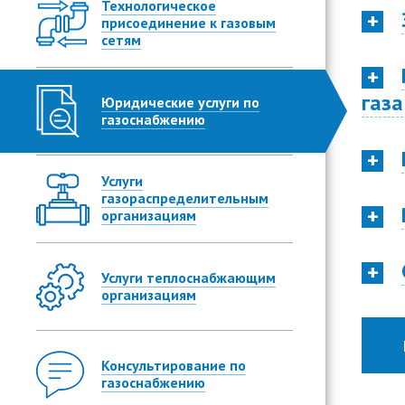
Технологическое
присоединение к газовым
сетям
газа
Юридические услуги по
газоснабжению
Услуги
газораспределительным
организациям
Услуги теплоснабжающим
организациям
Консультирование по
газоснабжению