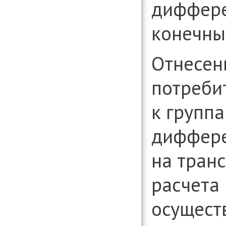
диффере
конечны
Отнесен
потреби
к группа
диффере
на транс
расчета
осущест