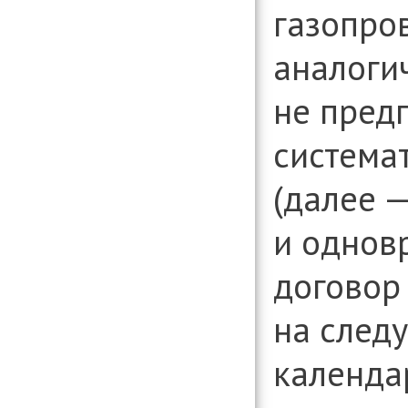
газопро
аналоги
не пред
система
(далее 
и однов
договор
на след
календа