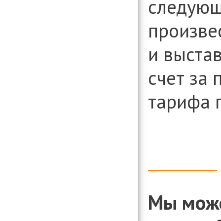
следующ
произве
и выста
счет за
тарифа 
Мы мож