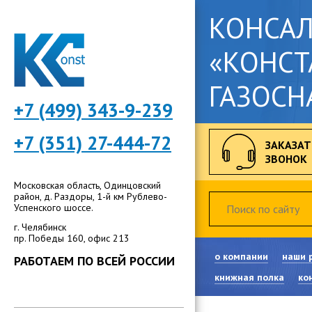
КОНСА
«КОНСТ
ГАЗОСН
+7 (499) 343-9-239
+7 (351) 27-444-72
ЗАКАЗАТ
ЗВОНОК
Московская область, Одинцовский
район, д. Раздоры, 1-й км Рублево-
Успенского шоссе.
г. Челябинск
пр. Победы 160, офис 213
о компании
наши 
РАБОТАЕМ ПО ВСЕЙ РОССИИ
книжная полка
ко