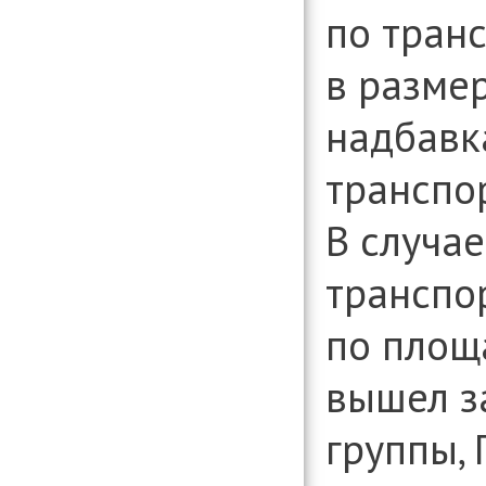
по транс
в разме
надбавк
транспо
В случае
транспо
по площ
вышел з
группы, 