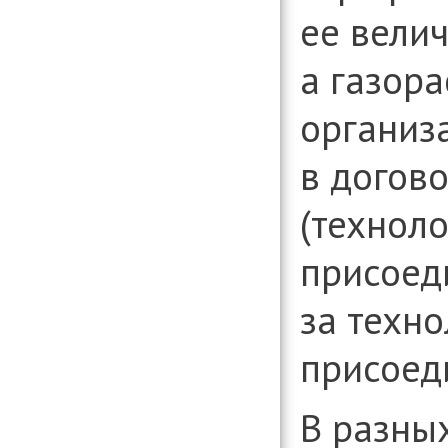
ее велич
а газор
организ
в догов
(технол
присоед
за техн
присоед
В разны