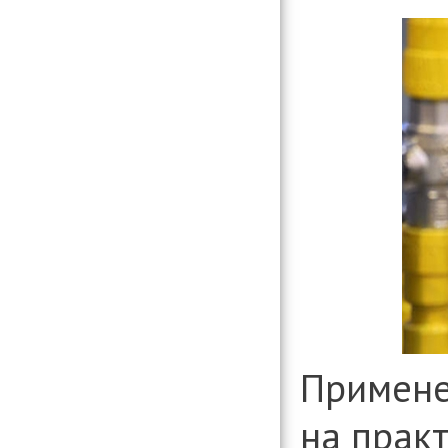
Примене
на прак