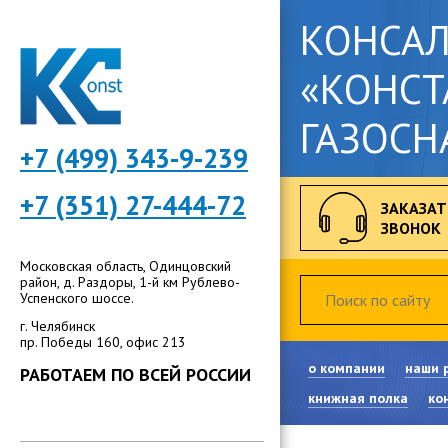
КОНСА
«КОНСТ
ГАЗОСН
+7 (499) 343-9-239
+7 (351) 27-444-72
ЗАКАЗАТ
ЗВОНОК
Московская область, Одинцовский
район, д. Раздоры, 1-й км Рублево-
Успенского шоссе.
г. Челябинск
пр. Победы 160, офис 213
о компании
наши 
РАБОТАЕМ ПО ВСЕЙ РОССИИ
книжная полка
ко