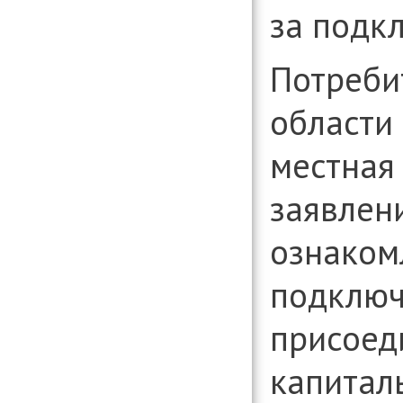
за подк
Потреби
области 
местная
заявлени
ознаком
подключ
присоед
капитал