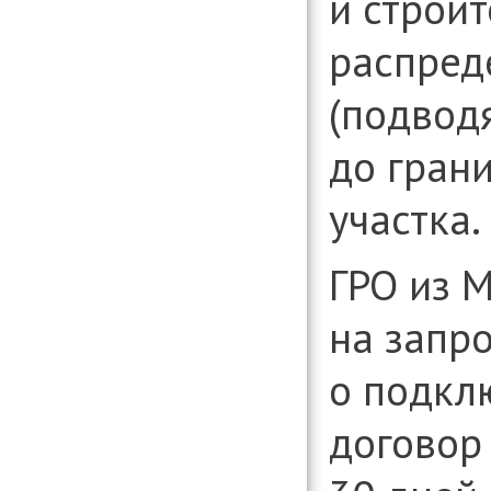
и строит
распред
(подвод
до гран
участка.
ГРО из 
на запр
о подкл
договор