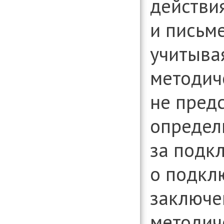
действи
и письм
учитыва
методич
не пред
определ
за подк
о подкл
заключе
методич