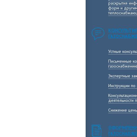
раскрытия инф
форм и другим
теплоснабжающ
КОНСУЛЬТИ
ГАЗОСНАБЖ
Устные консул
Письменные ко
газоснабжени
Экспертные за
Инструкции по
Консультацион
деятельности 
Снижение цены
ОФОРМЛЕНИ
ГАЗОСНАБЖ