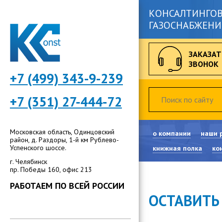
КОНСАЛТИНГОВ
ГАЗОСНАБЖЕНИ
ЗАКАЗАТ
ЗВОНОК
+7 (499) 343-9-239
+7 (351) 27-444-72
Московская область, Одинцовский
о компании
наши 
район, д. Раздоры, 1-й км Рублево-
Успенского шоссе.
книжная полка
ко
г. Челябинск
пр. Победы 160, офис 213
РАБОТАЕМ ПО ВСЕЙ РОССИИ
ОСТАВИТЬ