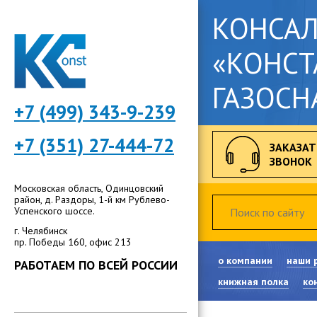
КОНСА
«КОНСТ
ГАЗОСН
+7 (499) 343-9-239
+7 (351) 27-444-72
ЗАКАЗАТ
ЗВОНОК
Московская область, Одинцовский
район, д. Раздоры, 1-й км Рублево-
Успенского шоссе.
г. Челябинск
пр. Победы 160, офис 213
о компании
наши 
РАБОТАЕМ ПО ВСЕЙ РОССИИ
книжная полка
ко