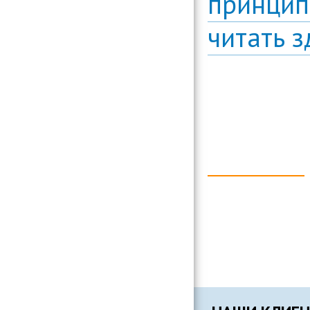
принцип
читать з