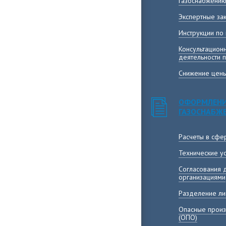
газоснабжени
Экспертные за
Инструкции по
Консультацион
деятельности 
Снижение цены
ОФОРМЛЕНИ
ГАЗОСНАБЖ
Расчеты в сфе
Технические у
Согласования 
организациями
Разделение ли
Опасные произ
(ОПО)