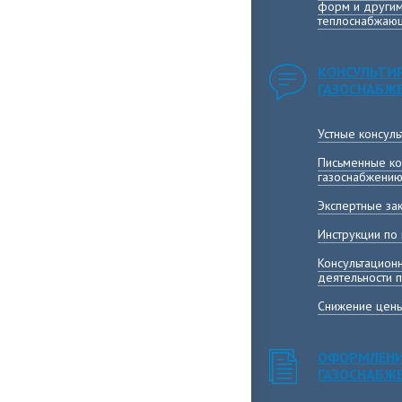
форм и другим
теплоснабжающ
КОНСУЛЬТИ
ГАЗОСНАБЖ
Устные консул
Письменные ко
газоснабжени
Экспертные за
Инструкции по
Консультацион
деятельности 
Снижение цены
ОФОРМЛЕНИ
ГАЗОСНАБЖ