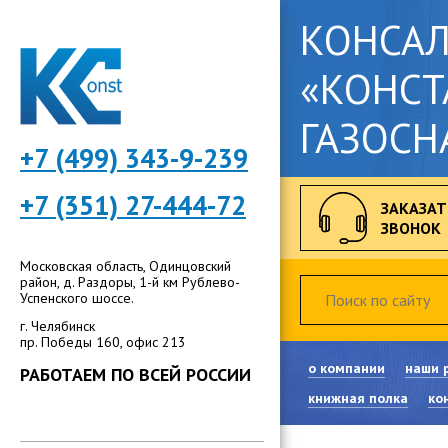
КОНСА
«КОНСТ
ГАЗОСН
+7 (499) 343-9-239
+7 (351) 27-444-72
ЗАКАЗАТ
ЗВОНОК
Московская область, Одинцовский
район, д. Раздоры, 1-й км Рублево-
Успенского шоссе.
г. Челябинск
пр. Победы 160, офис 213
о компании
наши 
РАБОТАЕМ ПО ВСЕЙ РОССИИ
книжная полка
ко