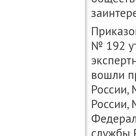
заинтер
Приказо
№ 192 у
экспертн
вошли п
России,
России, 
Федерал
службы 