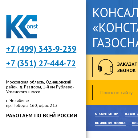
КОНСА
«КОНСТ
ГАЗОСН
+7 (499) 343-9-239
+7 (351) 27-444-72
ЗАКАЗАТ
ЗВОНОК
Московская область, Одинцовский
район, д. Раздоры, 1-й км Рублево-
Успенского шоссе.
г. Челябинск
пр. Победы 160, офис 213
о компании
наши 
РАБОТАЕМ ПО ВСЕЙ РОССИИ
книжная полка
ко