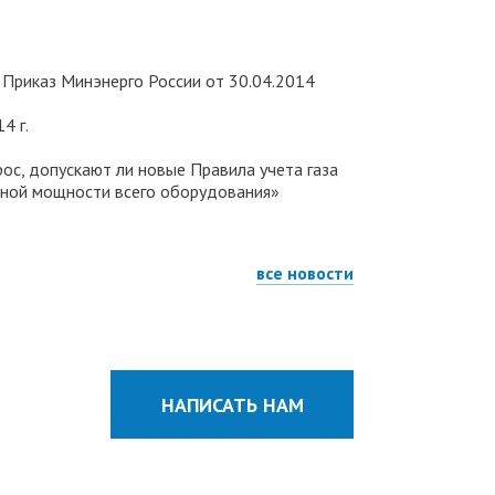
н Приказ Минэнерго России от
30.04.2014
4 г.
ос, допускают ли новые Правила учета газа
ктной мощности всего оборудования»
все новости
НАПИСАТЬ НАМ