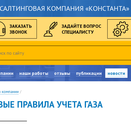
САЛТИНГОВАЯ КОМПАНИЯ «КОНСТАНТА» 
ЗАКАЗАТЬ
ЗАДАЙТЕ ВОПРОС
ЗВОНОК
СПЕЦИАЛИСТУ
мпании
наши работы
отзывы
публикации
новости
и компании
/
ВЫЕ ПРАВИЛА УЧЕТА ГАЗА