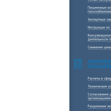
Письменные ко
газоснабжени
Экспертные за
Инструкции по
Консультацион
деятельности 
Снижение цены
ОФОРМЛЕНИ
ГАЗОСНАБЖ
Расчеты в сфе
Технические у
Согласования 
организациями
Разделение ли