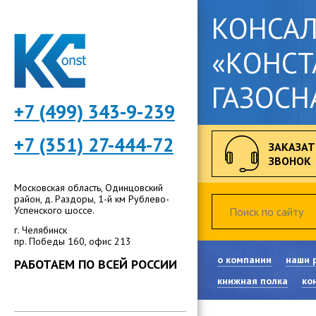
КОНСА
«КОНСТ
ГАЗОСН
+7 (499) 343-9-239
+7 (351) 27-444-72
ЗАКАЗАТ
ЗВОНОК
Московская область, Одинцовский
район, д. Раздоры, 1-й км Рублево-
Успенского шоссе.
г. Челябинск
пр. Победы 160, офис 213
о компании
наши 
РАБОТАЕМ ПО ВСЕЙ РОССИИ
книжная полка
ко