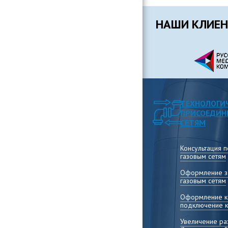
НАШИ КЛИЕ
ТЕХНОЛОГИ
ПРИСОЕДИН
СЕТЯМ
Консультация 
газовым сетям
Оформление за
газовым сетям
Оформление ко
подключение к
Увеличение р