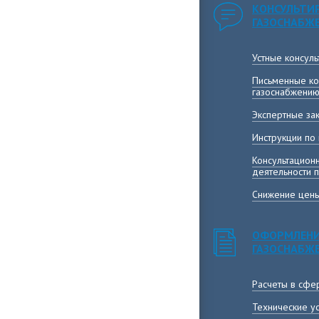
КОНСУЛЬТИ
ГАЗОСНАБЖ
Устные консул
Письменные ко
газоснабжени
Экспертные за
Инструкции по
Консультацион
деятельности 
Снижение цены
ОФОРМЛЕНИ
ГАЗОСНАБЖ
Расчеты в сфе
Технические у