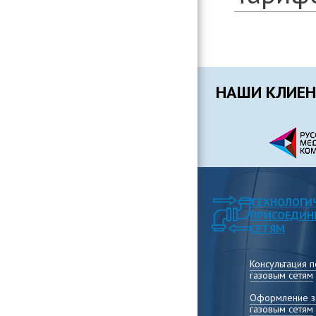
НАШИ КЛИЕ
ТЕХНОЛОГИ
ПРИСОЕДИН
СЕТЯМ
Консультация 
газовым сетям
Оформление за
газовым сетям