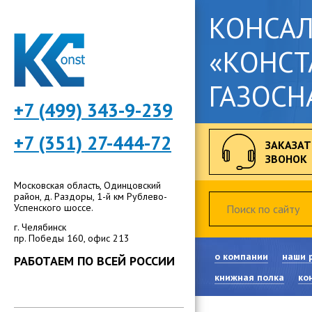
КОНСА
«КОНСТ
ГАЗОСН
+7 (499) 343-9-239
+7 (351) 27-444-72
ЗАКАЗАТ
ЗВОНОК
Московская область, Одинцовский
район, д. Раздоры, 1-й км Рублево-
Успенского шоссе.
г. Челябинск
пр. Победы 160, офис 213
о компании
наши 
РАБОТАЕМ ПО ВСЕЙ РОССИИ
книжная полка
ко