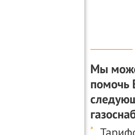
Мы мож
помочь 
следующ
газосна
Тариф