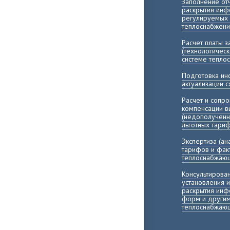
Заполнение о
раскрытия инф
регулируемых 
теплоснабжени
Расчет платы 
(технологичес
системе тепло
Подготовка и
актуализации 
Расчет и сопр
компенсации 
(недополученн
льготных тари
Экспертиза (а
тарифов и фак
теплоснабжающ
Консультирова
установления 
раскрытия инф
форм и другим
теплоснабжающ