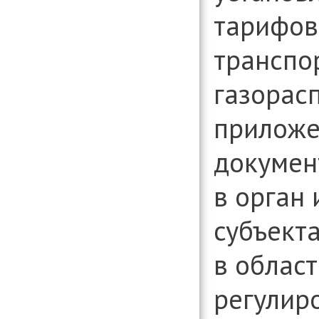
тарифов 
транспо
газорас
приложе
докумен
в орган
субъект
в област
регулир