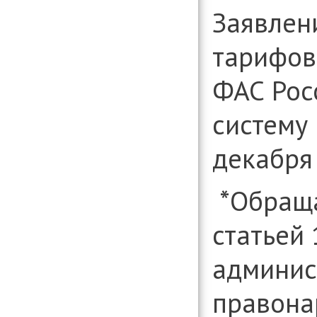
Заявлен
тарифов
ФАС Рос
систему
декабря 
*Обраща
статьей 
админис
правона