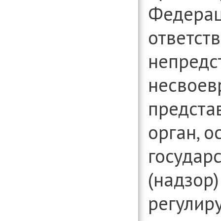
Федерац
ответств
непредс
несвоев
предста
орган, 
государ
(надзор)
регулир