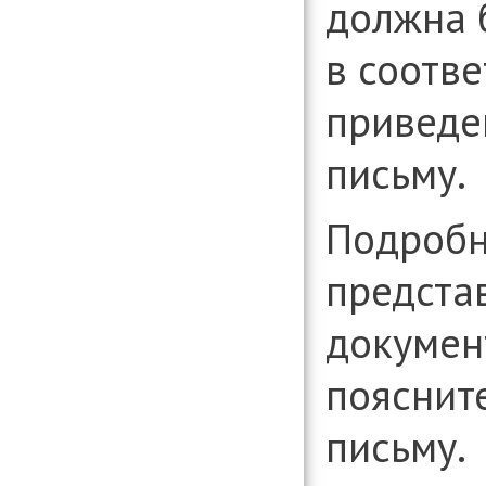
должна 
в соотве
приведе
письму.
Подробн
предста
докумен
пояснит
письму.