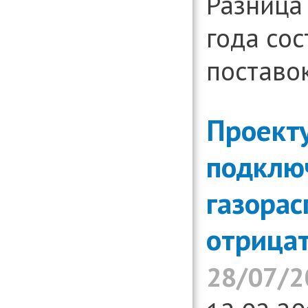
Разница 
года сос
поставок
Проект
подклю
газорас
отрица
28/07/2