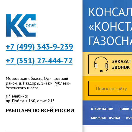
КОНСА
«КОНСТ
ГАЗОСН
+7 (499) 343-9-239
+7 (351) 27-444-72
ЗАКАЗАТ
ЗВОНОК
Московская область, Одинцовский
район, д. Раздоры, 1-й км Рублево-
Успенского шоссе.
г. Челябинск
пр. Победы 160, офис 213
о компании
наши 
РАБОТАЕМ ПО ВСЕЙ РОССИИ
книжная полка
ко