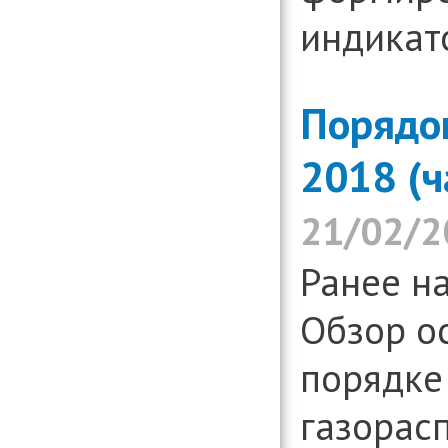
индикат
Порядо
2018 (ч
21/02/2
Ранее н
Обзор о
порядке
газорасп