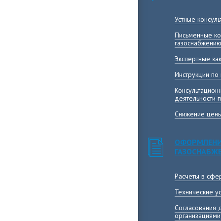
Устные консул
Письменные ко
газоснабжени
Экспертные за
Инструкции по
Консультацион
деятельности 
Снижение цены
ОФОРМЛЕНИ
ГАЗОСНАБЖ
Расчеты в сфе
Технические у
Согласования 
организациями