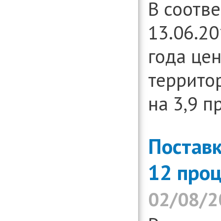
В соотв
13.06.20
года цен
террито
на 3,9 п
Поставк
12 про
02/08/2