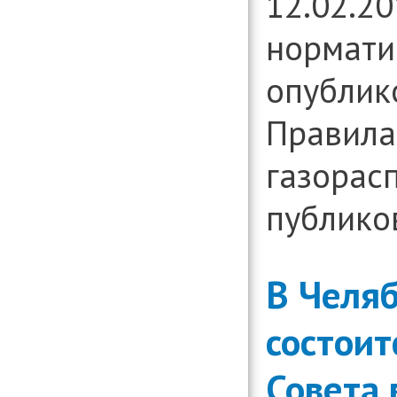
12.02.2
нормати
опублик
Правила
газорас
публиков
В Челя
состоит
Совета 