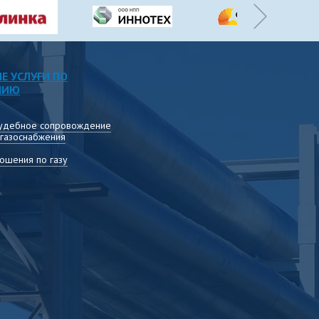
Е УСЛУГИ ПО
НИЮ
удебное сопровождение
 газоснабжения
ошения по газу