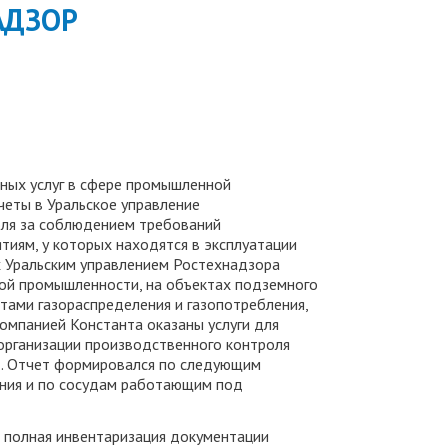
АДЗОР
ных услуг в сфере промышленной
четы в Уральское управление
оля за соблюдением требований
иям, у которых находятся в эксплуатации
х Уральским управлением Ростехнадзора
ной промышленности, на объектах подземного
тами газораспределения и газопотребления,
омпанией Константа оказаны услуги для
организации производственного контроля
д. Отчет формировался по следующим
ления и по сосудам работающим под
 полная инвентаризация документации