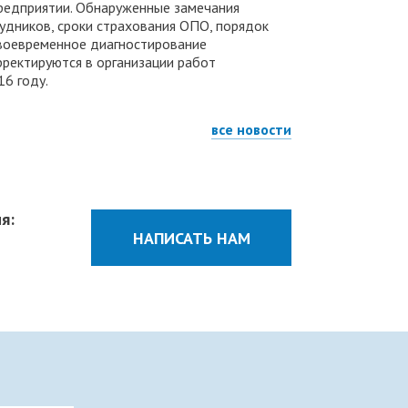
предприятии. Обнаруженные замечания
рудников, сроки страхования ОПО, порядок
своевременное диагностирование
орректируются в организации работ
6 году.
все новости
я:
НАПИСАТЬ НАМ