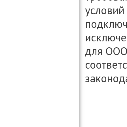
условий
подключ
исключе
для ООО
соответ
законод