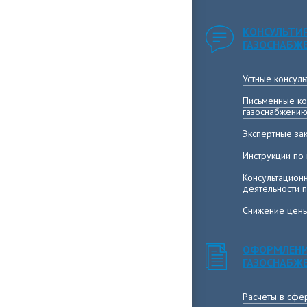
КОНСУЛЬТИ
ГАЗОСНАБЖ
Устные консул
Письменные ко
газоснабжени
Экспертные за
Инструкции по
Консультацион
деятельности 
Снижение цены
ОФОРМЛЕНИ
ГАЗОСНАБЖ
Расчеты в сфе