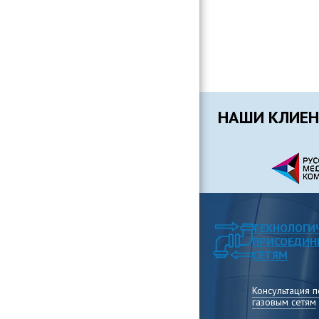
НАШИ КЛИЕ
ТЕХНОЛОГИ
ПРИСОЕДИН
СЕТЯМ
Консультация 
газовым сетям