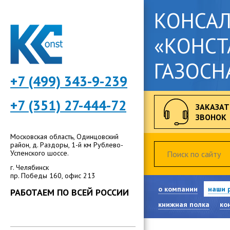
КОНСА
«КОНСТ
ГАЗОСН
+7 (499) 343-9-239
+7 (351) 27-444-72
ЗАКАЗАТ
ЗВОНОК
Московская область, Одинцовский
район, д. Раздоры, 1-й км Рублево-
Успенского шоссе.
г. Челябинск
пр. Победы 160, офис 213
о компании
наши 
РАБОТАЕМ ПО ВСЕЙ РОССИИ
книжная полка
ко