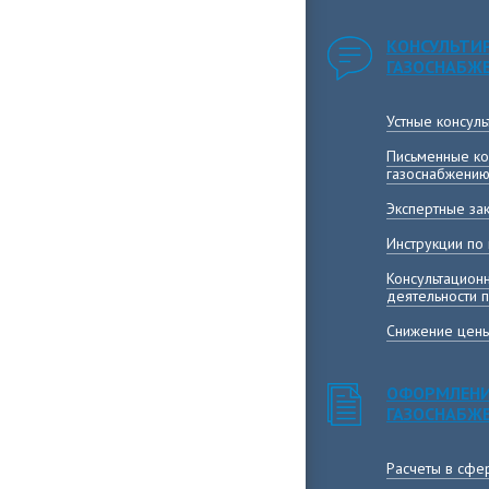
КОНСУЛЬТИ
ГАЗОСНАБЖ
Устные консул
Письменные ко
газоснабжени
Экспертные за
Инструкции по
Консультацион
деятельности 
Снижение цены
ОФОРМЛЕНИ
ГАЗОСНАБЖ
Расчеты в сфе