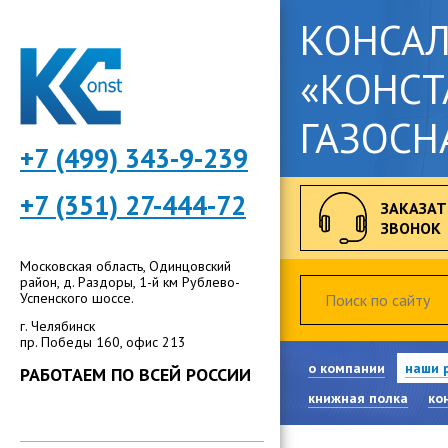
КОНСА
«КОНСТ
ГАЗОСН
+7 (499) 343-9-239
+7 (351) 27-444-72
ЗАКАЗАТ
ЗВОНОК
Московская область, Одинцовский
район, д. Раздоры, 1-й км Рублево-
Успенского шоссе.
г. Челябинск
пр. Победы 160, офис 213
о компании
наши 
РАБОТАЕМ ПО ВСЕЙ РОССИИ
книжная полка
ко