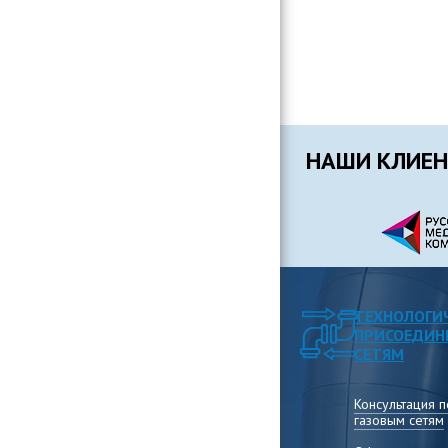
организаци
Консультиро
установлени
информации
вопросам д
организаци
НАШИ КЛИЕ
ТЕХНОЛОГИ
ПРИСОЕДИН
СЕТЯМ
Консультация 
газовым сетям