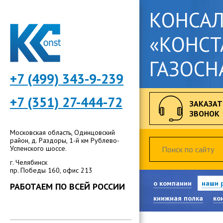
КОНСА
«КОНСТ
ГАЗОСН
+7 (499) 343-9-239
+7 (351) 27-444-72
ЗАКАЗАТ
ЗВОНОК
Московская область, Одинцовский
район, д. Раздоры, 1-й км Рублево-
Успенского шоссе.
г. Челябинск
пр. Победы 160, офис 213
о компании
наши 
РАБОТАЕМ ПО ВСЕЙ РОССИИ
книжная полка
ко