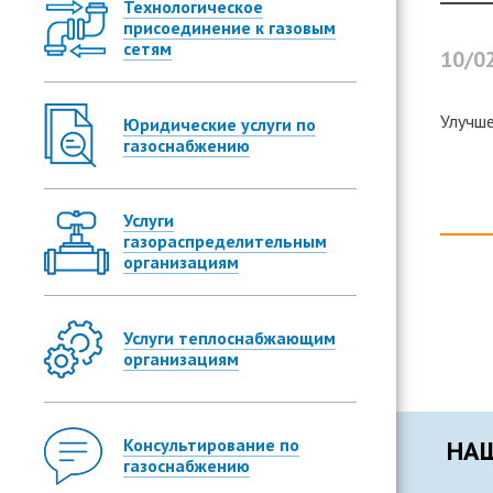
Технологическое
присоединение к газовым
сетям
10/0
Улучше
Юридические услуги по
газоснабжению
Услуги
газораспределительным
организациям
Услуги теплоснабжающим
организациям
Консультирование по
НАШ
газоснабжению