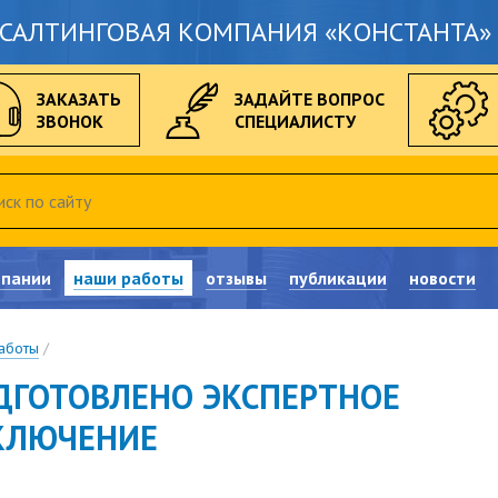
САЛТИНГОВАЯ КОМПАНИЯ «КОНСТАНТА» 
ЗАКАЗАТЬ
ЗАДАЙТЕ ВОПРОС
ЗВОНОК
СПЕЦИАЛИСТУ
мпании
наши работы
отзывы
публикации
новости
аботы
/
ДГОТОВЛЕНО ЭКСПЕРТНОЕ
КЛЮЧЕНИЕ