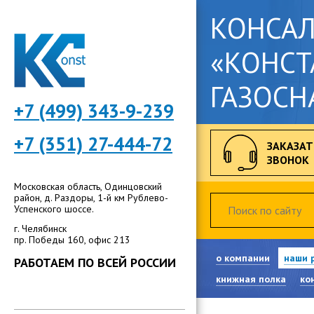
КОНСА
«КОНСТ
ГАЗОСН
+7 (499) 343-9-239
+7 (351) 27-444-72
ЗАКАЗАТ
ЗВОНОК
Московская область, Одинцовский
район, д. Раздоры, 1-й км Рублево-
Успенского шоссе.
г. Челябинск
пр. Победы 160, офис 213
о компании
наши 
РАБОТАЕМ ПО ВСЕЙ РОССИИ
книжная полка
ко