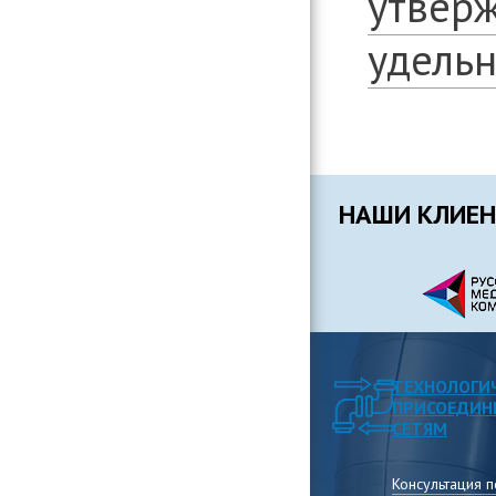
утвер
удельн
НАШИ КЛИЕ
ТЕХНОЛОГИ
ПРИСОЕДИН
СЕТЯМ
Консультация 