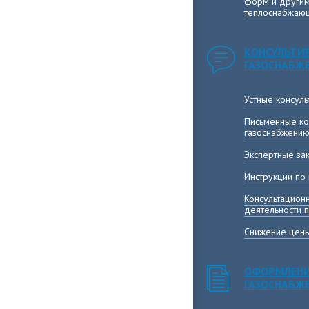
форм и другим
теплоснабжающ
КОНСУЛЬТИ
ГАЗОСНАБЖ
Устные консул
Письменные ко
газоснабжени
Экспертные за
Инструкции по
Консультацион
деятельности 
Снижение цены
ОФОРМЛЕНИ
ГАЗОСНАБЖ