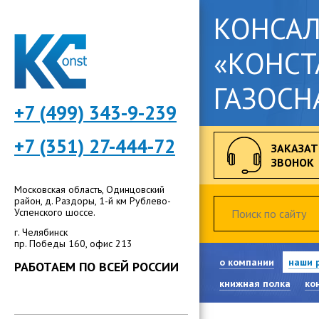
КОНСА
«КОНСТ
ГАЗОСН
+7 (499) 343-9-239
+7 (351) 27-444-72
ЗАКАЗАТ
ЗВОНОК
Московская область, Одинцовский
район, д. Раздоры, 1-й км Рублево-
Успенского шоссе.
г. Челябинск
пр. Победы 160, офис 213
о компании
наши 
РАБОТАЕМ ПО ВСЕЙ РОССИИ
книжная полка
ко