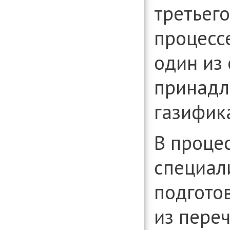
третьего
процесс
один из
принадл
газифик
В процес
специал
подгото
из пере