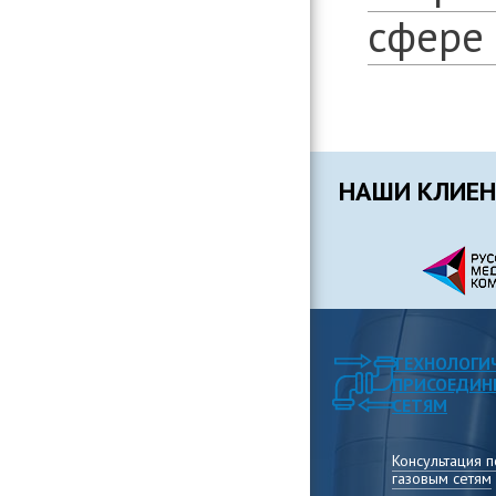
сфере
НАШИ КЛИЕ
ТЕХНОЛОГИ
ПРИСОЕДИН
СЕТЯМ
Консультация 
газовым сетям