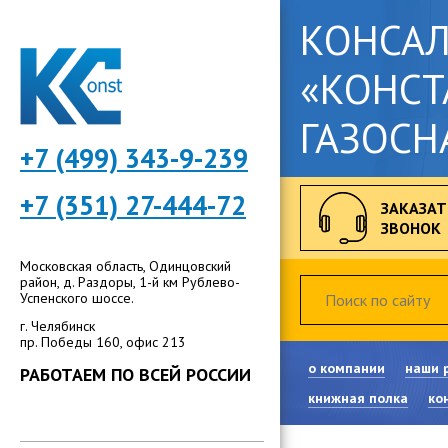
КОНСА
«КОНСТ
ГАЗОСН
+7 (499) 343-9-239
+7 (351) 27-444-72
ЗАКАЗАТ
ЗВОНОК
Московская область, Одинцовский
район, д. Раздоры, 1-й км Рублево-
Успенского шоссе.
г. Челябинск
пр. Победы 160, офис 213
о компании
наши 
РАБОТАЕМ ПО ВСЕЙ РОССИИ
книжная полка
ко