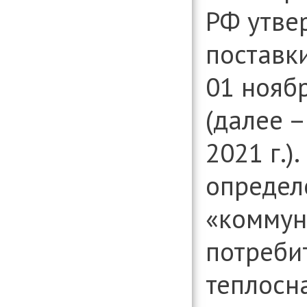
РФ утве
поставки
01 ноябр
(далее –
2021 г.)
определ
«коммун
потребит
теплосн