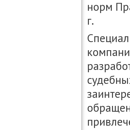
норм Пр
г.
Специал
компани
разрабо
судебны
заинтер
обращен
привлеч