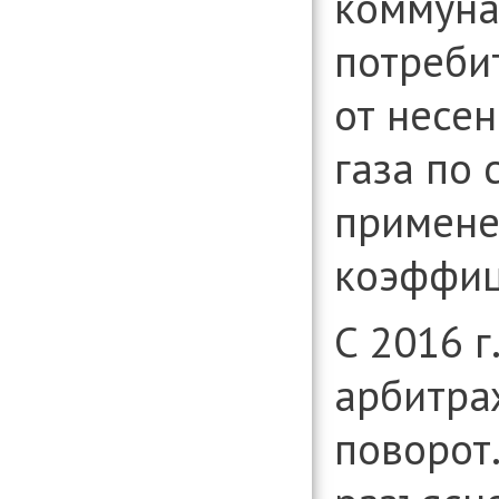
коммуна
потреби
от несен
газа по 
примен
коэффиц
С 2016 г
арбитра
поворот.