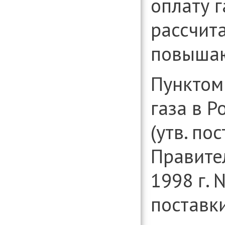
оплату г
рассчит
повышаю
Пунктом
газа в 
(утв. по
Правите
1998 г. 
поставки