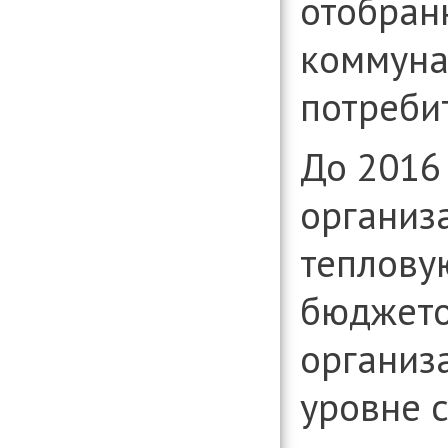
отобран
коммуна
потреби
До 2016
организ
теплову
бюджет
организ
уровне 