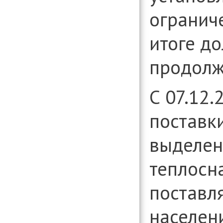
ограниче
итоге до
продолж
С 07.12.
поставки
выделен
теплосн
поставл
населен