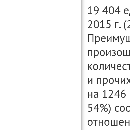
19 404 е
2015 г. (
Преимущ
произош
количес
и прочи
на 1246 
54%) со
отношен