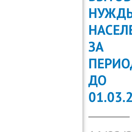
организаци
НУЖД
Консультиро
установлени
информации
НАСЕЛ
вопросам д
организаци
ЗА
ПЕРИ
ДО
01.03.